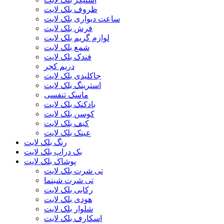
ظروف بلک لایت
ساعت دیواری بلک لایت
فرش بلک لایت
لوازم گریم بلک لایت
شمع بلک لایت
فندک بلک لایت
دریم کچر
جاکلیدی بلک لایت
استرینگ بلک لایت
ماسک تنفسی
بادکنک بلک لایت
کوسن بلک لایت
کیف بلک لایت
عینک بلک لایت
رنگ بلک لایت
بک دراپ بلک لایت
پوشاک بلک لایت
تی شرت بلک لایت
تی شرت شبنما
رکابی بلک لایت
هودی بلک لایت
شلوار بلک لایت
اسکارف بلک لایت