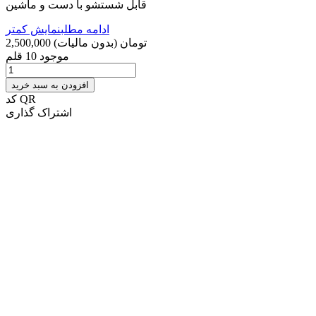
قابل شستشو با دست و ماشین
ادامه مطلب
نمایش کمتر
2,500,000 تومان
(بدون مالیات)
موجود
10 قلم
افزودن به سبد خرید
کد QR
اشتراک گذاری