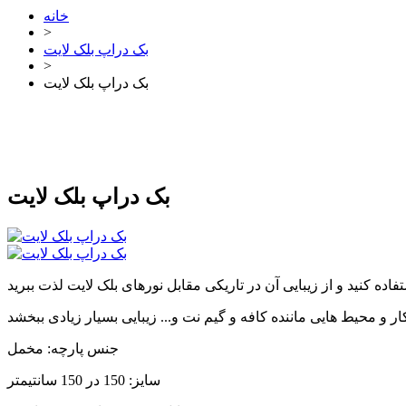
خانه
>
بک دراپ بلک لایت
>
بک دراپ بلک لایت
بک دراپ بلک لایت
جنس پارچه: مخمل
سایز: 150 در 150 سانتیمتر