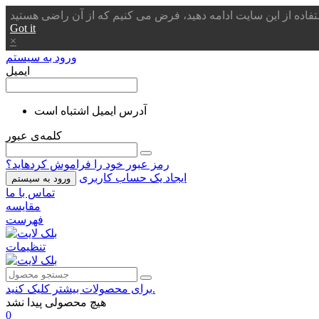
Got it
×
ورود به سیستم
ایمیل
آدرس ایمیل اشتباه است
کلمه‌ی عبور
رمز عبور خود را فراموش کردهاید؟
ایجاد یک حساب کاربری
ورود به سیستم
تماس با ما
مقایسه
فهرست
تنظیمات
برای محصولات بیشتر کلیک کنید.
هیچ محصولی پیدا نشد
0