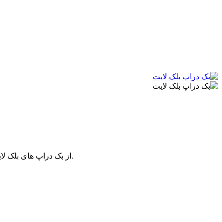
از بک دراپ های بلک لایت می توانید به عنوان پرده، رو مبلی، دیوار کوب یا حتی روی سقف استفاده کنید و از زیبایی آن در تاریکی مقابل نورهای بلک لایت لذت ببرید.