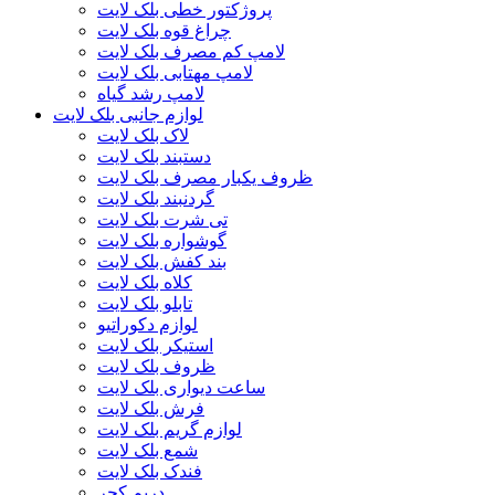
پروژکتور خطی بلک لایت
چراغ قوه بلک لایت
لامپ کم مصرف بلک لایت
لامپ مهتابی بلک لایت
لامپ رشد گیاه
لوازم جانبی بلک لایت
لاک بلک لایت
دستبند بلک لایت
ظروف یکبار مصرف بلک لایت
گردنبند بلک لایت
تی شرت بلک لایت
گوشواره بلک لایت
بند کفش بلک لایت
کلاه بلک لایت
تابلو بلک لایت
لوازم دکوراتیو
استیکر بلک لایت
ظروف بلک لایت
ساعت دیواری بلک لایت
فرش بلک لایت
لوازم گریم بلک لایت
شمع بلک لایت
فندک بلک لایت
دریم کچر