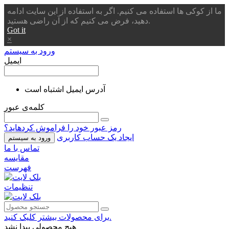
ما از کوکی ها استفاده می کنیم. اگر به استفاده از این سایت ادامه
دهید، فرض می کنیم که از آن راضی هستید.
Got it
×
ورود به سیستم
ایمیل
آدرس ایمیل اشتباه است
کلمه‌ی عبور
رمز عبور خود را فراموش کردهاید؟
ایجاد یک حساب کاربری
ورود به سیستم
تماس با ما
مقایسه
فهرست
تنظیمات
برای محصولات بیشتر کلیک کنید.
هیچ محصولی پیدا نشد