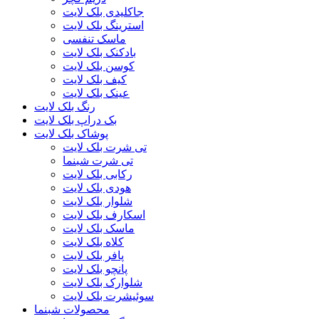
جاکلیدی بلک لایت
استرینگ بلک لایت
ماسک تنفسی
بادکنک بلک لایت
کوسن بلک لایت
کیف بلک لایت
عینک بلک لایت
رنگ بلک لایت
بک دراپ بلک لایت
پوشاک بلک لایت
تی شرت بلک لایت
تی شرت شبنما
رکابی بلک لایت
هودی بلک لایت
شلوار بلک لایت
اسکارف بلک لایت
ماسک بلک لایت
کلاه بلک لایت
پافر بلک لایت
پانچو بلک لایت
شلوارک بلک لایت
سوئیشرت بلک لایت
محصولات شبنما