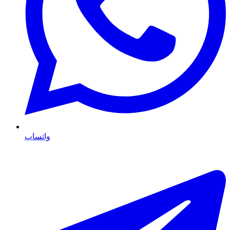
واتساپ