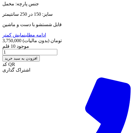
جنس پارچه: مخمل
سایز: 150 در 250 سانتیمتر
قابل شستشو با دست و ماشین
ادامه مطلب
نمایش کمتر
3,750,000 تومان
(بدون مالیات)
موجود
10 قلم
افزودن به سبد خرید
کد QR
اشتراک گذاری