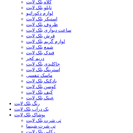
کلاه بلک لایت
تابلو بلک لایت
لوازم دکوراتیو
استیکر بلک لایت
ظروف بلک لایت
ساعت دیواری بلک لایت
فرش بلک لایت
لوازم گریم بلک لایت
شمع بلک لایت
فندک بلک لایت
دریم کچر
جاکلیدی بلک لایت
استرینگ بلک لایت
ماسک تنفسی
بادکنک بلک لایت
کوسن بلک لایت
کیف بلک لایت
عینک بلک لایت
رنگ بلک لایت
بک دراپ بلک لایت
پوشاک بلک لایت
تی شرت بلک لایت
تی شرت شبنما
رکابی بلک لایت