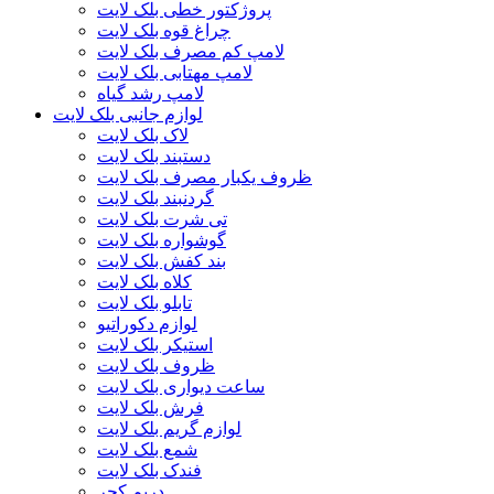
پروژکتور خطی بلک لایت
چراغ قوه بلک لایت
لامپ کم مصرف بلک لایت
لامپ مهتابی بلک لایت
لامپ رشد گیاه
لوازم جانبی بلک لایت
لاک بلک لایت
دستبند بلک لایت
ظروف یکبار مصرف بلک لایت
گردنبند بلک لایت
تی شرت بلک لایت
گوشواره بلک لایت
بند کفش بلک لایت
کلاه بلک لایت
تابلو بلک لایت
لوازم دکوراتیو
استیکر بلک لایت
ظروف بلک لایت
ساعت دیواری بلک لایت
فرش بلک لایت
لوازم گریم بلک لایت
شمع بلک لایت
فندک بلک لایت
دریم کچر