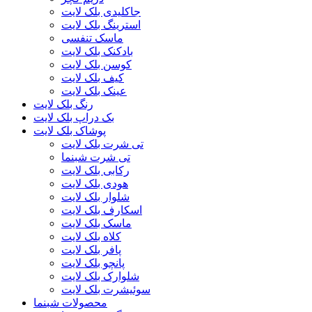
جاکلیدی بلک لایت
استرینگ بلک لایت
ماسک تنفسی
بادکنک بلک لایت
کوسن بلک لایت
کیف بلک لایت
عینک بلک لایت
رنگ بلک لایت
بک دراپ بلک لایت
پوشاک بلک لایت
تی شرت بلک لایت
تی شرت شبنما
رکابی بلک لایت
هودی بلک لایت
شلوار بلک لایت
اسکارف بلک لایت
ماسک بلک لایت
کلاه بلک لایت
پافر بلک لایت
پانچو بلک لایت
شلوارک بلک لایت
سوئیشرت بلک لایت
محصولات شبنما