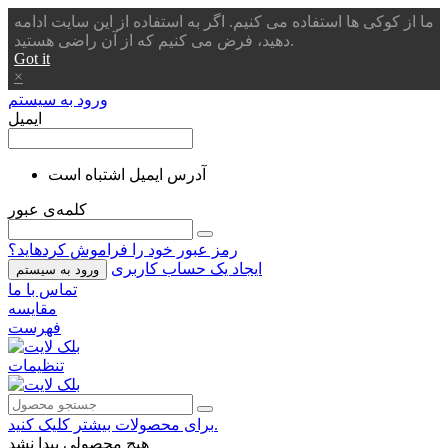
ما از کوکی ها استفاده می کنیم. اگر به استفاده از این سایت ادامه
دهید، فرض می کنیم که از آن راضی هستید.
Got it
×
ورود به سیستم
ایمیل
آدرس ایمیل اشتباه است
کلمه‌ی عبور
رمز عبور خود را فراموش کردهاید؟
ایجاد یک حساب کاربری
ورود به سیستم
تماس با ما
مقایسه
فهرست
تنظیمات
برای محصولات بیشتر کلیک کنید.
هیچ محصولی پیدا نشد