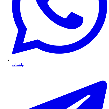
واتساپ