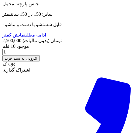
جنس پارچه: مخمل
سایز: 150 در 150 سانتیمتر
قابل شستشو با دست و ماشین
ادامه مطلب
نمایش کمتر
2,500,000 تومان
(بدون مالیات)
موجود
10 قلم
افزودن به سبد خرید
کد QR
اشتراک گذاری