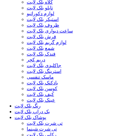
کلاه بلک لایت
تابلو بلک لایت
لوازم دکوراتیو
استیکر بلک لایت
ظروف بلک لایت
ساعت دیواری بلک لایت
فرش بلک لایت
لوازم گریم بلک لایت
شمع بلک لایت
فندک بلک لایت
دریم کچر
جاکلیدی بلک لایت
استرینگ بلک لایت
ماسک تنفسی
بادکنک بلک لایت
کوسن بلک لایت
کیف بلک لایت
عینک بلک لایت
رنگ بلک لایت
بک دراپ بلک لایت
پوشاک بلک لایت
تی شرت بلک لایت
تی شرت شبنما
رکابی بلک لایت