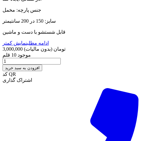
جنس پارچه: مخمل
سایز: 150 در 200 سانتیمتر
قابل شستشو با دست و ماشین
ادامه مطلب
نمایش کمتر
3,000,000 تومان
(بدون مالیات)
موجود
10 قلم
افزودن به سبد خرید
کد QR
اشتراک گذاری