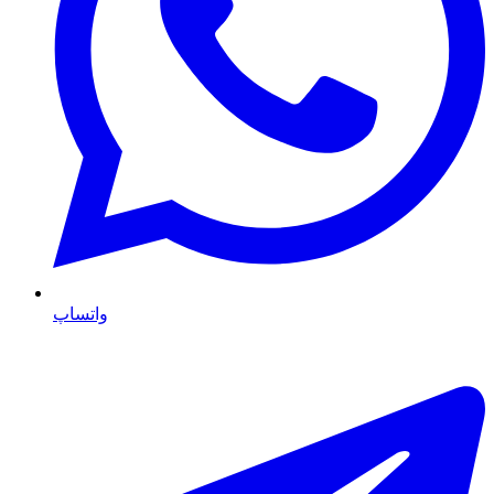
واتساپ