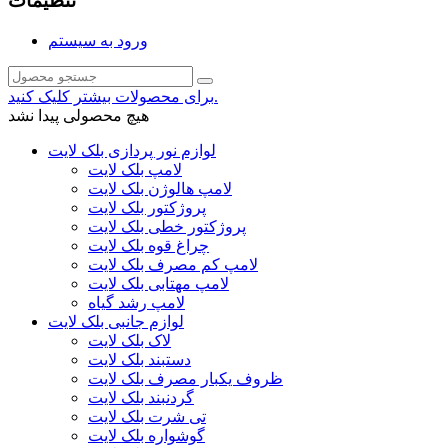
تنظیمات
ورود به سیستم
برای محصولات بیشتر کلیک کنید.
هیچ محصولی پیدا نشد
لوازم نور پردازی بلک لایت
لامپ بلک لایت
لامپ هالوژن بلک لایت
پروژکتور بلک لایت
پروژکتور خطی بلک لایت
چراغ قوه بلک لایت
لامپ کم مصرف بلک لایت
لامپ مهتابی بلک لایت
لامپ رشد گیاه
لوازم جانبی بلک لایت
لاک بلک لایت
دستبند بلک لایت
ظروف یکبار مصرف بلک لایت
گردنبند بلک لایت
تی شرت بلک لایت
گوشواره بلک لایت