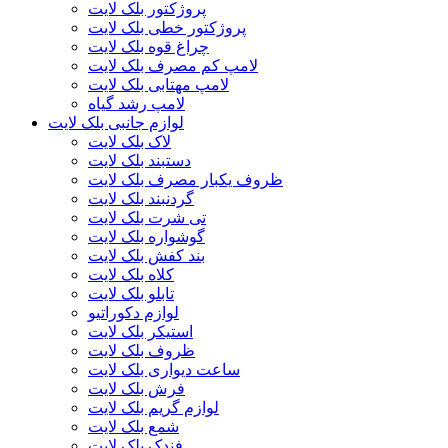
پروژکتور بلک لایت
پروژکتور خطی بلک لایت
چراغ قوه بلک لایت
لامپ کم مصرف بلک لایت
لامپ مهتابی بلک لایت
لامپ رشد گیاه
لوازم جانبی بلک لایت
لاک بلک لایت
دستبند بلک لایت
ظروف یکبار مصرف بلک لایت
گردنبند بلک لایت
تی شرت بلک لایت
گوشواره بلک لایت
بند کفش بلک لایت
کلاه بلک لایت
تابلو بلک لایت
لوازم دکوراتیو
استیکر بلک لایت
ظروف بلک لایت
ساعت دیواری بلک لایت
فرش بلک لایت
لوازم گریم بلک لایت
شمع بلک لایت
فندک بلک لایت