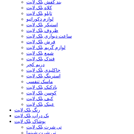
بند کفش بلک لایت
کلاه بلک لایت
تابلو بلک لایت
لوازم دکوراتیو
استیکر بلک لایت
ظروف بلک لایت
ساعت دیواری بلک لایت
فرش بلک لایت
لوازم گریم بلک لایت
شمع بلک لایت
فندک بلک لایت
دریم کچر
جاکلیدی بلک لایت
استرینگ بلک لایت
ماسک تنفسی
بادکنک بلک لایت
کوسن بلک لایت
کیف بلک لایت
عینک بلک لایت
رنگ بلک لایت
بک دراپ بلک لایت
پوشاک بلک لایت
تی شرت بلک لایت
تی شرت شبنما