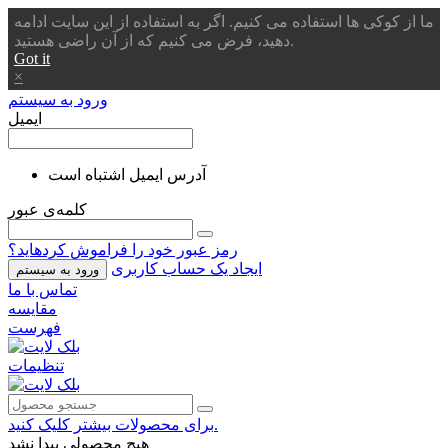
ما از کوکی ها استفاده می کنیم. اگر به استفاده از این سایت ادامه
دهید، فرض می کنیم که از آن راضی هستید.
Got it
×
ورود به سیستم
ایمیل
آدرس ایمیل اشتباه است
کلمه‌ی عبور
رمز عبور خود را فراموش کردهاید؟
ایجاد یک حساب کاربری
ورود به سیستم
تماس با ما
مقایسه
فهرست
تنظیمات
برای محصولات بیشتر کلیک کنید.
هیچ محصولی پیدا نشد