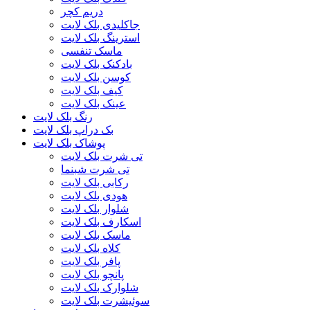
دریم کچر
جاکلیدی بلک لایت
استرینگ بلک لایت
ماسک تنفسی
بادکنک بلک لایت
کوسن بلک لایت
کیف بلک لایت
عینک بلک لایت
رنگ بلک لایت
بک دراپ بلک لایت
پوشاک بلک لایت
تی شرت بلک لایت
تی شرت شبنما
رکابی بلک لایت
هودی بلک لایت
شلوار بلک لایت
اسکارف بلک لایت
ماسک بلک لایت
کلاه بلک لایت
پافر بلک لایت
پانچو بلک لایت
شلوارک بلک لایت
سوئیشرت بلک لایت