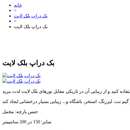
خانه
>
بک دراپ بلک لایت
>
بک دراپ بلک لایت
بک دراپ بلک لایت
جنس پارچه: مخمل
سایز: 150 در 200 سانتیمتر