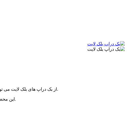
از بک دراپ های بلک لایت می توانید به عنوان پرده، روتختی، رو مبلی، دیوار کوب یا حتی روی سقف استفاده کنید و از زیبایی آن در تاریکی مقابل نورهای بلک لایت لذت ببرید.
این محصول بسیار زیبا می تواند به منزل؛ محل کار و محیط هایی ماننده کافه و گیم نت، لیزرتگ، استخر، باشگاه و... زیبایی بسیار درخشانی ایجاد کند.