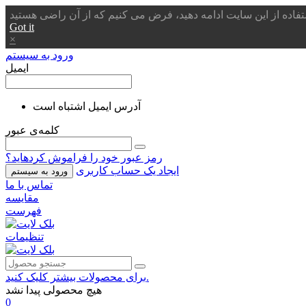
Got it
×
ورود به سیستم
ایمیل
آدرس ایمیل اشتباه است
کلمه‌ی عبور
رمز عبور خود را فراموش کردهاید؟
ایجاد یک حساب کاربری
ورود به سیستم
تماس با ما
مقایسه
فهرست
تنظیمات
برای محصولات بیشتر کلیک کنید.
هیچ محصولی پیدا نشد
0