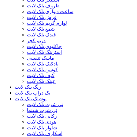
ظروف بلک لایت
ساعت دیواری بلک لایت
فرش بلک لایت
لوازم گریم بلک لایت
شمع بلک لایت
فندک بلک لایت
دریم کچر
جاکلیدی بلک لایت
استرینگ بلک لایت
ماسک تنفسی
بادکنک بلک لایت
کوسن بلک لایت
کیف بلک لایت
عینک بلک لایت
رنگ بلک لایت
بک دراپ بلک لایت
پوشاک بلک لایت
تی شرت بلک لایت
تی شرت شبنما
رکابی بلک لایت
هودی بلک لایت
شلوار بلک لایت
اسکارف بلک لایت