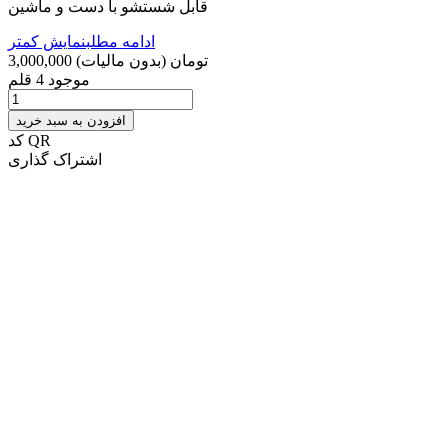
قابل شستشو با دست و ماشین
ادامه مطلب
نمایش کمتر
3,000,000 تومان
(بدون مالیات)
موجود
4 قلم
افزودن به سبد خرید
کد QR
اشتراک گذاری