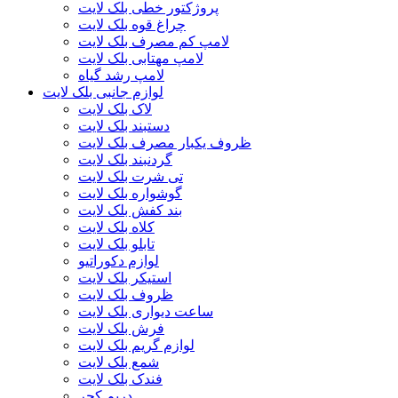
پروژکتور خطی بلک لایت
چراغ قوه بلک لایت
لامپ کم مصرف بلک لایت
لامپ مهتابی بلک لایت
لامپ رشد گیاه
لوازم جانبی بلک لایت
لاک بلک لایت
دستبند بلک لایت
ظروف یکبار مصرف بلک لایت
گردنبند بلک لایت
تی شرت بلک لایت
گوشواره بلک لایت
بند کفش بلک لایت
کلاه بلک لایت
تابلو بلک لایت
لوازم دکوراتیو
استیکر بلک لایت
ظروف بلک لایت
ساعت دیواری بلک لایت
فرش بلک لایت
لوازم گریم بلک لایت
شمع بلک لایت
فندک بلک لایت
دریم کچر