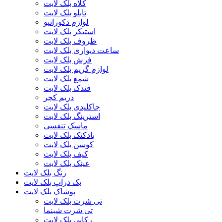
کلاه بلک لایت
تابلو بلک لایت
لوازم دکوراتیو
استیکر بلک لایت
ظروف بلک لایت
ساعت دیواری بلک لایت
فرش بلک لایت
لوازم گریم بلک لایت
شمع بلک لایت
فندک بلک لایت
دریم کچر
جاکلیدی بلک لایت
استرینگ بلک لایت
ماسک تنفسی
بادکنک بلک لایت
کوسن بلک لایت
کیف بلک لایت
عینک بلک لایت
رنگ بلک لایت
بک دراپ بلک لایت
پوشاک بلک لایت
تی شرت بلک لایت
تی شرت شبنما
رکابی بلک لایت