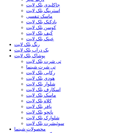
جاکلیدی بلک لایت
استرینگ بلک لایت
ماسک تنفسی
بادکنک بلک لایت
کوسن بلک لایت
کیف بلک لایت
عینک بلک لایت
رنگ بلک لایت
بک دراپ بلک لایت
پوشاک بلک لایت
تی شرت بلک لایت
تی شرت شبنما
رکابی بلک لایت
هودی بلک لایت
شلوار بلک لایت
اسکارف بلک لایت
ماسک بلک لایت
کلاه بلک لایت
پافر بلک لایت
پانچو بلک لایت
شلوارک بلک لایت
سوئیشرت بلک لایت
محصولات شبنما