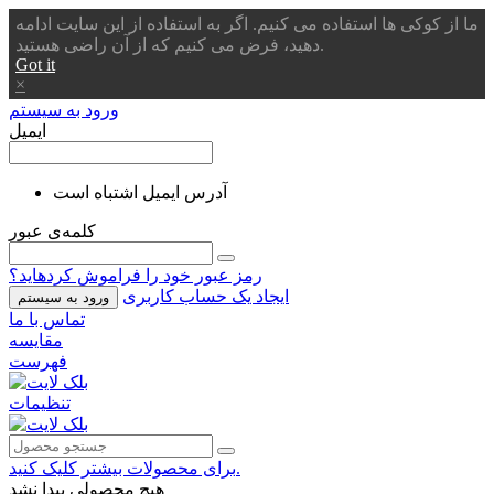
ما از کوکی ها استفاده می کنیم. اگر به استفاده از این سایت ادامه
دهید، فرض می کنیم که از آن راضی هستید.
Got it
×
ورود به سیستم
ایمیل
آدرس ایمیل اشتباه است
کلمه‌ی عبور
رمز عبور خود را فراموش کردهاید؟
ایجاد یک حساب کاربری
ورود به سیستم
تماس با ما
مقایسه
فهرست
تنظیمات
برای محصولات بیشتر کلیک کنید.
هیچ محصولی پیدا نشد