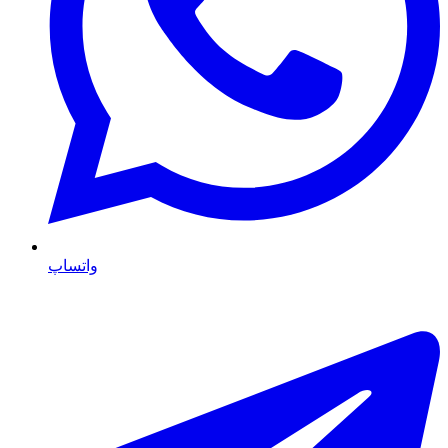
واتساپ