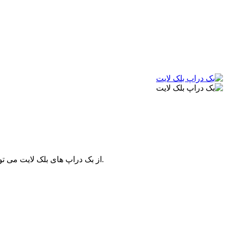
از بک دراپ های بلک لایت می توانید به عنوان پرده، روتختی، رو مبلی، دیوار کوب یا حتی روی سقف استفاده کنید و از زیبایی آن در تاریکی مقابل نورهای بلک لایت لذت ببرید.