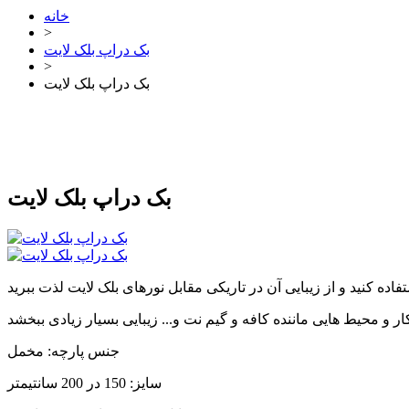
خانه
>
بک دراپ بلک لایت
>
بک دراپ بلک لایت
بک دراپ بلک لایت
جنس پارچه: مخمل
سایز: 150 در 200 سانتیمتر