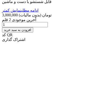
قابل شستشو با دست و ماشین
ادامه مطلب
نمایش کمتر
3,000,000 تومان
(بدون مالیات)
آخرین موجودی
2 قلم
افزودن به سبد خرید
کد QR
اشتراک گذاری