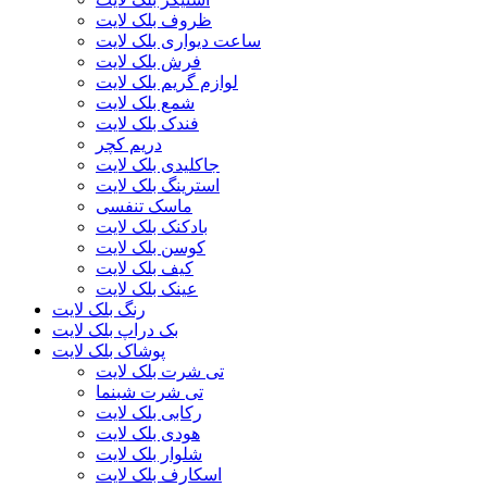
ظروف بلک لایت
ساعت دیواری بلک لایت
فرش بلک لایت
لوازم گریم بلک لایت
شمع بلک لایت
فندک بلک لایت
دریم کچر
جاکلیدی بلک لایت
استرینگ بلک لایت
ماسک تنفسی
بادکنک بلک لایت
کوسن بلک لایت
کیف بلک لایت
عینک بلک لایت
رنگ بلک لایت
بک دراپ بلک لایت
پوشاک بلک لایت
تی شرت بلک لایت
تی شرت شبنما
رکابی بلک لایت
هودی بلک لایت
شلوار بلک لایت
اسکارف بلک لایت