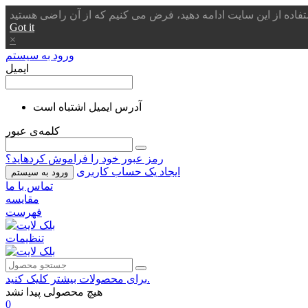
Got it
×
ورود به سیستم
ایمیل
آدرس ایمیل اشتباه است
کلمه‌ی عبور
رمز عبور خود را فراموش کردهاید؟
ایجاد یک حساب کاربری
ورود به سیستم
تماس با ما
مقایسه
فهرست
تنظیمات
برای محصولات بیشتر کلیک کنید.
هیچ محصولی پیدا نشد
0