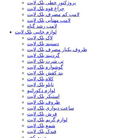
پروژکتور خطی بلک لایت
چراغ قوه بلک لایت
لامپ کم مصرف بلک لایت
لامپ مهتابی بلک لایت
لامپ رشد گیاه
لوازم جانبی بلک لایت
لاک بلک لایت
دستبند بلک لایت
ظروف یکبار مصرف بلک لایت
گردنبند بلک لایت
تی شرت بلک لایت
گوشواره بلک لایت
بند کفش بلک لایت
کلاه بلک لایت
تابلو بلک لایت
لوازم دکوراتیو
استیکر بلک لایت
ظروف بلک لایت
ساعت دیواری بلک لایت
فرش بلک لایت
لوازم گریم بلک لایت
شمع بلک لایت
فندک بلک لایت
دریم کچر