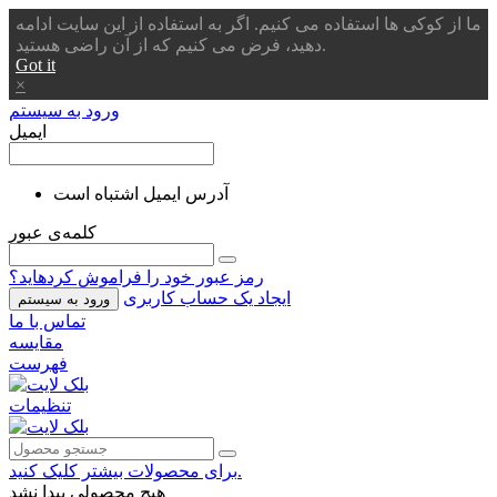
ما از کوکی ها استفاده می کنیم. اگر به استفاده از این سایت ادامه
دهید، فرض می کنیم که از آن راضی هستید.
Got it
×
ورود به سیستم
ایمیل
آدرس ایمیل اشتباه است
کلمه‌ی عبور
رمز عبور خود را فراموش کردهاید؟
ایجاد یک حساب کاربری
ورود به سیستم
تماس با ما
مقایسه
فهرست
تنظیمات
برای محصولات بیشتر کلیک کنید.
هیچ محصولی پیدا نشد