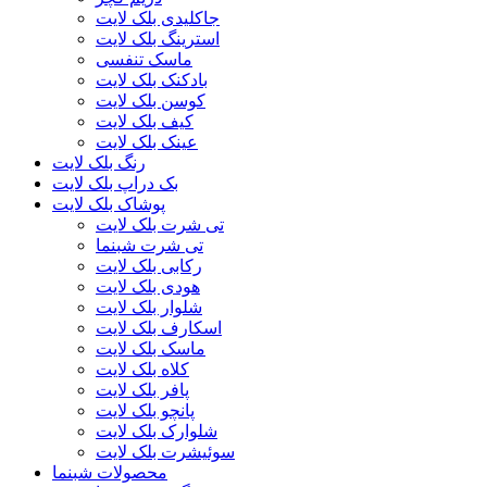
جاکلیدی بلک لایت
استرینگ بلک لایت
ماسک تنفسی
بادکنک بلک لایت
کوسن بلک لایت
کیف بلک لایت
عینک بلک لایت
رنگ بلک لایت
بک دراپ بلک لایت
پوشاک بلک لایت
تی شرت بلک لایت
تی شرت شبنما
رکابی بلک لایت
هودی بلک لایت
شلوار بلک لایت
اسکارف بلک لایت
ماسک بلک لایت
کلاه بلک لایت
پافر بلک لایت
پانچو بلک لایت
شلوارک بلک لایت
سوئیشرت بلک لایت
محصولات شبنما