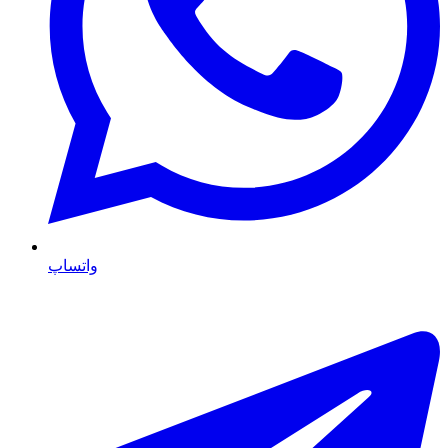
واتساپ