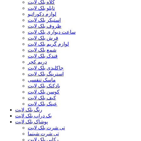
کلاه بلک لایت
تابلو بلک لایت
لوازم دکوراتیو
استیکر بلک لایت
ظروف بلک لایت
ساعت دیواری بلک لایت
فرش بلک لایت
لوازم گریم بلک لایت
شمع بلک لایت
فندک بلک لایت
دریم کچر
جاکلیدی بلک لایت
استرینگ بلک لایت
ماسک تنفسی
بادکنک بلک لایت
کوسن بلک لایت
کیف بلک لایت
عینک بلک لایت
رنگ بلک لایت
بک دراپ بلک لایت
پوشاک بلک لایت
تی شرت بلک لایت
تی شرت شبنما
رکابی بلک لایت