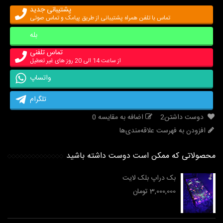
پشتیبانی جدید
تماس با تلفن همراه پشتیبانی از طریق پیامک و تماس صوتی
بله
تماس تلفنی
از ساعت 14 الی 20 روز های غیر تعطیل
واتساپ
تلگرام
دوست داشتن
2
اضافه به مقایسه
0
افزودن به فهرست علاقه‌مندی‌ها
محصولاتی که ممکن است دوست داشته باشید
بک دراپ بلک لایت
3,000,000 تومان