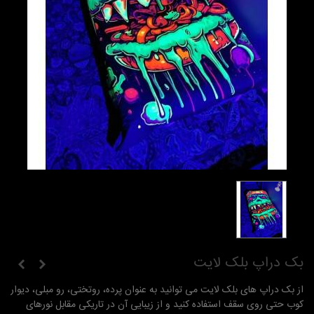
بک دراپ بلک لایت
از بک دراپ های بلک لایت می توانید به عنوان پرده، روتختی، رو مبلی، دیوار
کوب حتی روی سقف استفاده کنید و از زیبایی آن در تاریکی مقابل نورهای