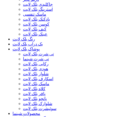
جاکلیدی بلک لایت
استرینگ بلک لایت
ماسک تنفسی
بادکنک بلک لایت
کوسن بلک لایت
کیف بلک لایت
عینک بلک لایت
رنگ بلک لایت
بک دراپ بلک لایت
پوشاک بلک لایت
تی شرت بلک لایت
تی شرت شبنما
رکابی بلک لایت
هودی بلک لایت
شلوار بلک لایت
اسکارف بلک لایت
ماسک بلک لایت
کلاه بلک لایت
پافر بلک لایت
پانچو بلک لایت
شلوارک بلک لایت
سوئیشرت بلک لایت
محصولات شبنما