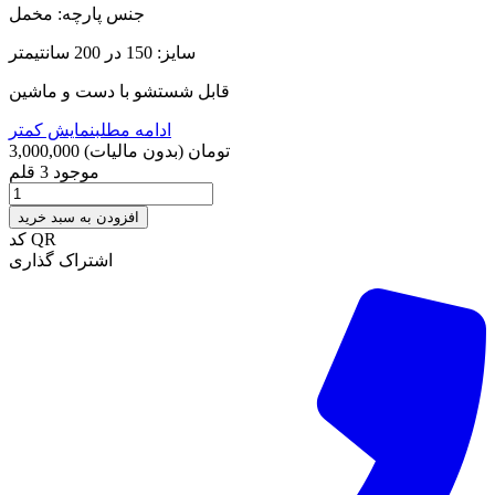
جنس پارچه: مخمل
سایز: 150 در 200 سانتیمتر
قابل شستشو با دست و ماشین
ادامه مطلب
نمایش کمتر
3,000,000 تومان
(بدون مالیات)
موجود
3 قلم
افزودن به سبد خرید
کد QR
اشتراک گذاری