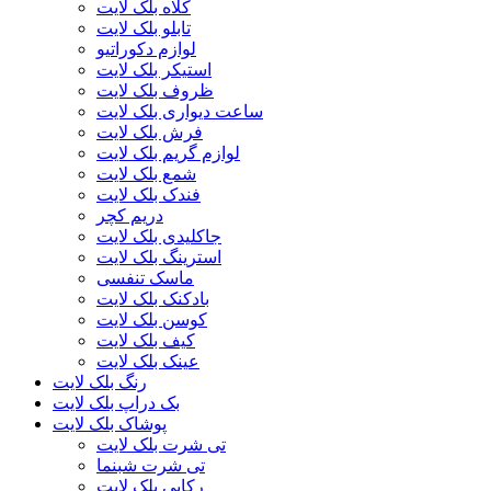
کلاه بلک لایت
تابلو بلک لایت
لوازم دکوراتیو
استیکر بلک لایت
ظروف بلک لایت
ساعت دیواری بلک لایت
فرش بلک لایت
لوازم گریم بلک لایت
شمع بلک لایت
فندک بلک لایت
دریم کچر
جاکلیدی بلک لایت
استرینگ بلک لایت
ماسک تنفسی
بادکنک بلک لایت
کوسن بلک لایت
کیف بلک لایت
عینک بلک لایت
رنگ بلک لایت
بک دراپ بلک لایت
پوشاک بلک لایت
تی شرت بلک لایت
تی شرت شبنما
رکابی بلک لایت