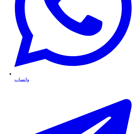
واتساپ