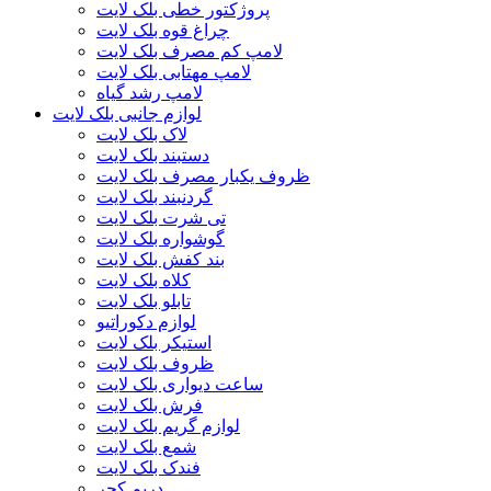
پروژکتور خطی بلک لایت
چراغ قوه بلک لایت
لامپ کم مصرف بلک لایت
لامپ مهتابی بلک لایت
لامپ رشد گیاه
لوازم جانبی بلک لایت
لاک بلک لایت
دستبند بلک لایت
ظروف یکبار مصرف بلک لایت
گردنبند بلک لایت
تی شرت بلک لایت
گوشواره بلک لایت
بند کفش بلک لایت
کلاه بلک لایت
تابلو بلک لایت
لوازم دکوراتیو
استیکر بلک لایت
ظروف بلک لایت
ساعت دیواری بلک لایت
فرش بلک لایت
لوازم گریم بلک لایت
شمع بلک لایت
فندک بلک لایت
دریم کچر