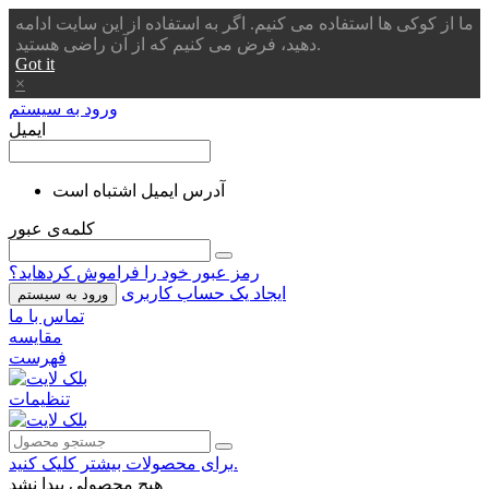
ما از کوکی ها استفاده می کنیم. اگر به استفاده از این سایت ادامه
دهید، فرض می کنیم که از آن راضی هستید.
Got it
×
ورود به سیستم
ایمیل
آدرس ایمیل اشتباه است
کلمه‌ی عبور
رمز عبور خود را فراموش کردهاید؟
ایجاد یک حساب کاربری
ورود به سیستم
تماس با ما
مقایسه
فهرست
تنظیمات
برای محصولات بیشتر کلیک کنید.
هیچ محصولی پیدا نشد