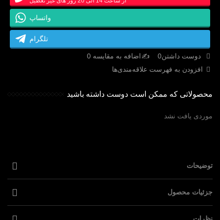
از ساعت 14 الی 20 روز های غیر تعطیل
واتساپ
تلگرام
دوست داشتن
0
اضافه به مقایسه
0
افزودن به فهرست علاقه‌مندی‌ها
محصولاتی که ممکن است دوست داشته باشید
موردی یافت نشد
توضیحات
جزئیات محصول
نظرات