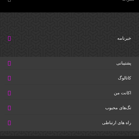
خبرنامه
پشتیبانی
کاتالوگ
اکانت من
تگ‌های محبوب
راه های ارتباطی