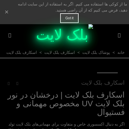
ما از کوکی ها استفاده می کنیم. اگر به استفاده از این سایت ادامه
دهید، فرض می کنیم که از آن راضی هستید.
×
Got it
خانه
>
پوشاک بلک لایت
>
اسکارف بلک لایت
>
اسکارف بلک لایت
اسکارف بلک لایت
اسکارف بلک لایت | درخشان در نور
بلک لایت UV مخصوص مهمانی و
فستیوال
اگر به دنبال اکسسوری خاص و متفاوت برای مهمانی‌های بلک لایت تولد