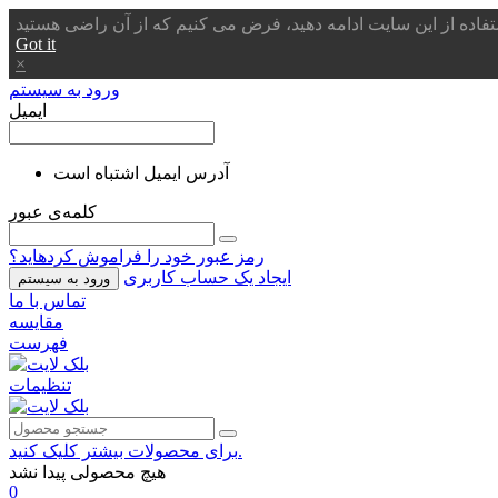
Got it
×
ورود به سیستم
ایمیل
آدرس ایمیل اشتباه است
کلمه‌ی عبور
رمز عبور خود را فراموش کردهاید؟
ایجاد یک حساب کاربری
ورود به سیستم
تماس با ما
مقایسه
فهرست
تنظیمات
برای محصولات بیشتر کلیک کنید.
هیچ محصولی پیدا نشد
0