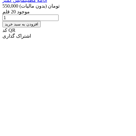
ادامه مطلب
نمایش کمتر
550,000 تومان
(بدون مالیات)
موجود
20 قلم
افزودن به سبد خرید
کد QR
اشتراک گذاری