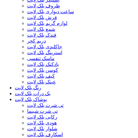
ظروف بلک لایت
ساعت دیواری بلک لایت
فرش بلک لایت
لوازم گریم بلک لایت
شمع بلک لایت
فندک بلک لایت
دریم کچر
جاکلیدی بلک لایت
استرینگ بلک لایت
ماسک تنفسی
بادکنک بلک لایت
کوسن بلک لایت
کیف بلک لایت
عینک بلک لایت
رنگ بلک لایت
بک دراپ بلک لایت
پوشاک بلک لایت
تی شرت بلک لایت
تی شرت شبنما
رکابی بلک لایت
هودی بلک لایت
شلوار بلک لایت
اسکارف بلک لایت