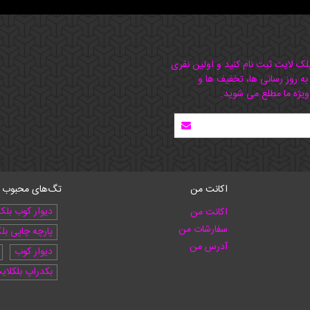
بلک لایت ثبت نام کنید و اولین نفری
 به روز رسانی ها، تخفیف ها و
ویژه ما مطلع می شوید.
اکانت من
تگ‌های محبوب
دیوار کوب بلک
اکانت من
سفارشات من
پارچه چاپی بل
آدرس من
دیوار کوب
بکدراپ بلکلای