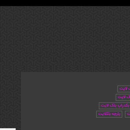
 لایت
ک لایت
بکدراپ بلک لایت
ت
پارچه بلکلایت